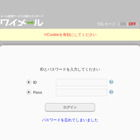
SSLモード |
ON
|
OFF
|
※Cookieを有効にしてください
IDとパスワードを入力してください
ID
Pass
パスワードを忘れてしまいました